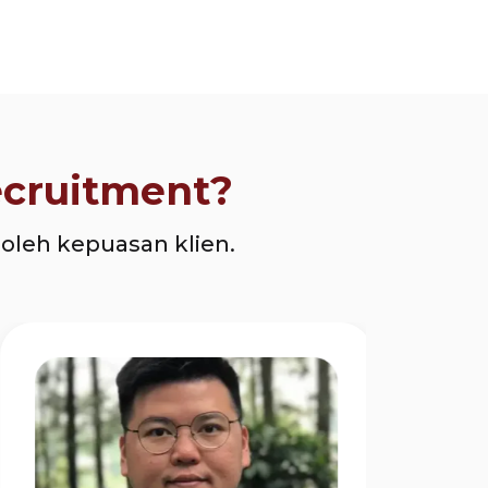
ecruitment?
oleh kepuasan klien.