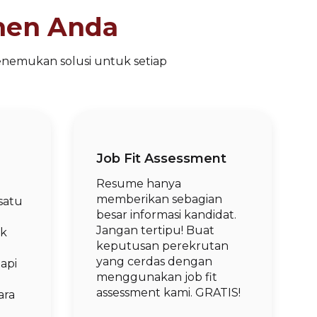
men Anda
enemukan solusi untuk setiap
Job Fit Assessment
Resume hanya
memberikan sebagian
satu
besar informasi kandidat.
Jangan tertipu! Buat
ak
keputusan perekrutan
yang cerdas dengan
api
menggunakan job fit
assessment kami. GRATIS!
ara