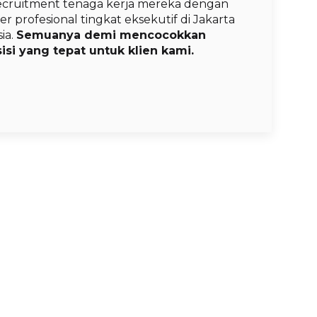
ruitment tenaga kerja mereka dengan
r profesional tingkat eksekutif di Jakarta
ia.
Semuanya demi mencocokkan
isi yang tepat untuk klien kami.