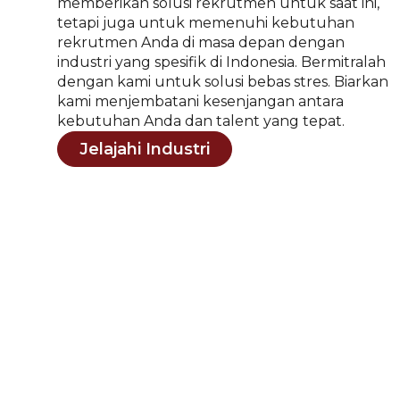
memberikan solusi rekrutmen untuk saat ini,
tetapi juga untuk memenuhi kebutuhan
rekrutmen Anda di masa depan dengan
industri yang spesifik di Indonesia. Bermitralah
dengan kami untuk solusi bebas stres. Biarkan
kami menjembatani kesenjangan antara
kebutuhan Anda dan talent yang tepat.
Jelajahi Industri