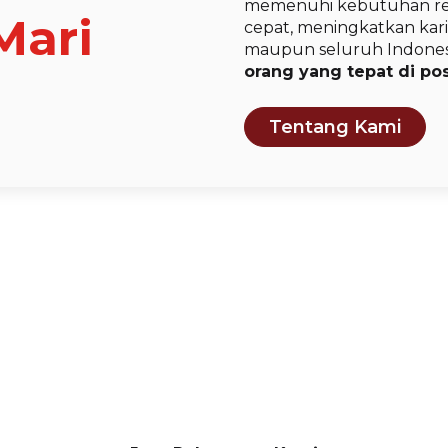
memenuhi kebutuhan rec
Mari
cepat, meningkatkan karie
maupun seluruh Indones
orang yang tepat di pos
Tentang Kami