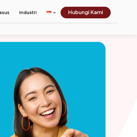
Hubungi Kami
asus
Industri